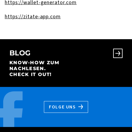
https://wallet-generator.com
https://zitate-app.com
BLOG
KNOW-HOW ZUM
NACHLESEN.
CHECK IT OUT!
FOLGE UNS