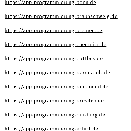
https://app-programmierung-bonn.de
https://app-programmierung-braunschweig.de
https://app-programmierung-bremen.de
https://app-programmierung-chemnitz.de
https://app-programmierung-cottbus.de
https://app-programmierung-darmstadt.de
https://app-programmierung-dortmund.de
https://app-programmierung-dresden.de
https://app-programmierung-duisburg.de
https://app-programmierung-erfurt.de