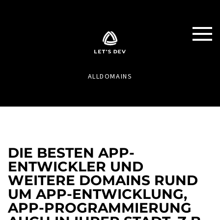
ALLDOMAINS
DIE BESTEN APP-
ENTWICKLER UND
WEITERE DOMAINS RUND
UM APP-ENTWICKLUNG,
APP-PROGRAMMIERUNG