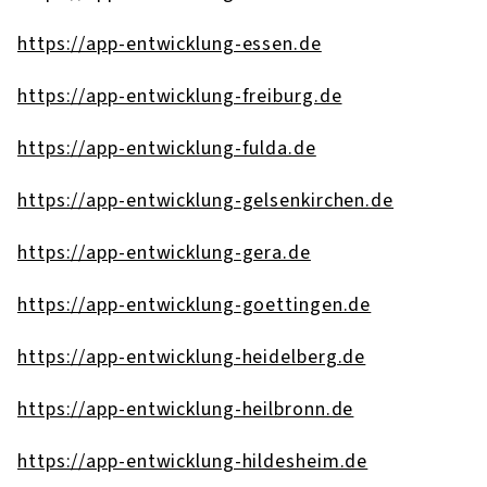
https://app-entwicklung-essen.de
https://app-entwicklung-freiburg.de
https://app-entwicklung-fulda.de
https://app-entwicklung-gelsenkirchen.de
https://app-entwicklung-gera.de
https://app-entwicklung-goettingen.de
https://app-entwicklung-heidelberg.de
https://app-entwicklung-heilbronn.de
https://app-entwicklung-hildesheim.de