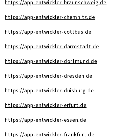
https://app-entwickler-braunschweig.de
https://app-entwickler-chemnitz.de
https://app-entwickler-cottbus.de
https://app-entwickler-darmstadt.de
https://app-entwickler-dortmund.de
https://app-entwickler-dresden.de
https://app-entwickler-duisburg.de
https://app-entwickler-erfurt.de
https://app-entwickler-essen.de
https://app-entwickler-frankfurt.de