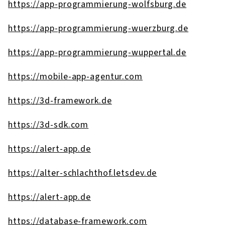
https://app-programmierung-wolfsburg.de
https://app-programmierung-wuerzburg.de
https://app-programmierung-wuppertal.de
https://mobile-app-agentur.com
https://3d-framework.de
https://3d-sdk.com
https://alert-app.de
https://alter-schlachthof.letsdev.de
https://alert-app.de
https://database-framework.com