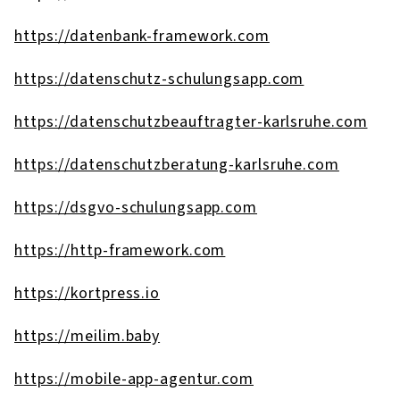
https://datenbank-framework.com
https://datenschutz-schulungsapp.com
https://datenschutzbeauftragter-karlsruhe.com
https://datenschutzberatung-karlsruhe.com
https://dsgvo-schulungsapp.com
https://http-framework.com
https://kortpress.io
https://meilim.baby
https://mobile-app-agentur.com